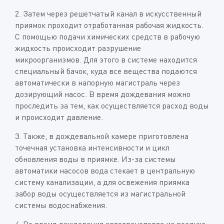
2. Затем через решетчатый канал в искусственный
приямок проходит отработанная рабочая жидкость.
С помощью подачи химических средств в рабочую
жидкость происходит разрушение
микроорганизмов. Для этого в системе находится
специальный бачок, куда все вещества подаются
автоматически в напорную магистраль через
дозирующий насос. В время дождевания можно
проследить за тем, как осуществляется расход воды
и происходит давление.
3. Также, в дождевальной камере приготовлена
точечная установка интенсивности и цикл
обновления воды в приямке. Из-за системы
автоматики насосов вода стекает в центральную
систему канализации, а для освежения приямка
забор воды осуществляется из магистральной
системы водоснабжения.
4. Во время дождевания автотранспорта из воздуха